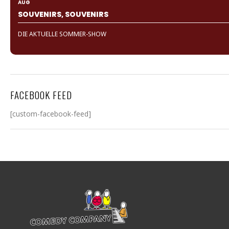
AUG
SOUVENIRS, SOUVENIRS
DIE AKTUELLE SOMMER-SHOW
FACEBOOK FEED
[custom-facebook-feed]