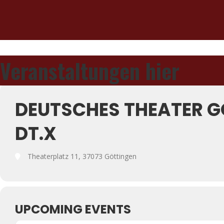
Veranstaltungen hier
DEUTSCHES THEATER G
DT.X
Theaterplatz 11, 37073 Göttingen
UPCOMING EVENTS