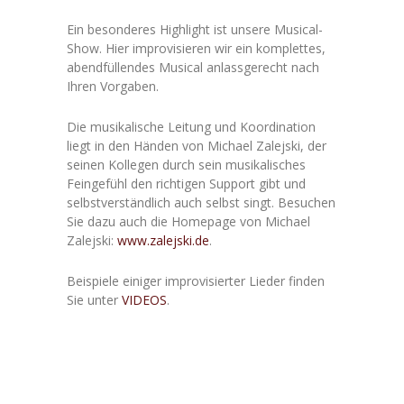
Ein besonderes Highlight ist unsere Musical-
Show. Hier improvisieren wir ein komplettes,
abendfüllendes Musical anlassgerecht nach
Ihren Vorgaben.
Die musikalische Leitung und Koordination
liegt in den Händen von Michael Zalejski, der
seinen Kollegen durch sein musikalisches
Feingefühl den richtigen Support gibt und
selbstverständlich auch selbst singt. Besuchen
Sie dazu auch die Homepage von Michael
Zalejski:
www.zalejski.de
.
Beispiele einiger improvisierter Lieder finden
Sie unter
VIDEOS
.