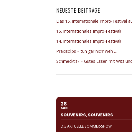
NEUESTE BEITRÄGE
Das 15. Internationale Impro-Festival a
15. Internationales Impro-Festival!
14. Internationales Impro-Festival!
Praxisclips – tun gar nich‘ weh …
Schmeckt’s? – Gutes Essen mit Witz un
28
AUG
SOUVENIRS, SOUVENIRS
DIE AKTUELLE SOMMER-SHOW