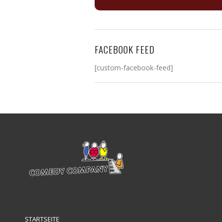
FACEBOOK FEED
[custom-facebook-feed]
STARTSEITE