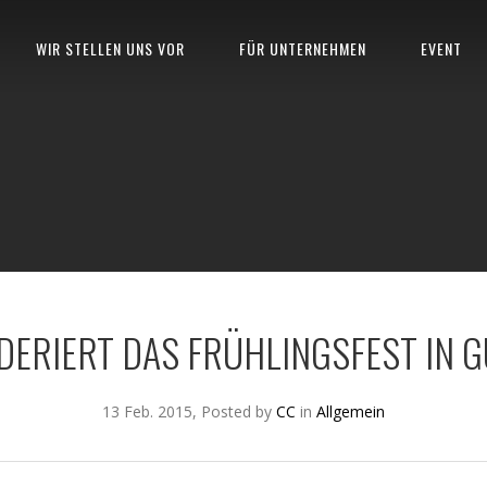
WIR STELLEN UNS VOR
FÜR UNTERNEHMEN
EVENT
ERIERT DAS FRÜHLINGSFEST IN G
13 Feb. 2015, Posted by
CC
in
Allgemein