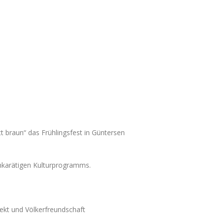
 braun“ das Frühlingsfest in Güntersen
chkarätigen Kulturprogramms.
ekt und Völkerfreundschaft