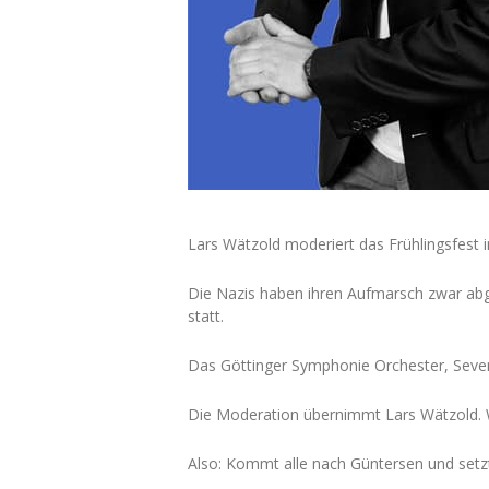
Lars Wätzold moderiert das Frühlingsfest 
Die Nazis haben ihren Aufmarsch zwar abge
statt.
Das Göttinger Symphonie Orchester, Seven
Die Moderation übernimmt Lars Wätzold. W
Also: Kommt alle nach Güntersen und setz