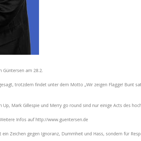
in Güntersen am 28.2.
sagt, trotzdem findet unter dem Motto „Wir zeigen Flagge! Bunt satt
 Up, Mark Gillespie und Merry go round sind nur einige Acts des ho
eitere Infos auf http://www.guentersen.de
t ein Zeichen gegen Ignoranz, Dummheit und Hass, sondern für Resp