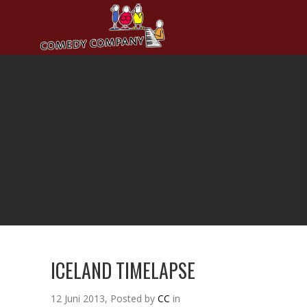
ICELAND TIMELAPSE
12 Juni 2013, Posted by
CC
in