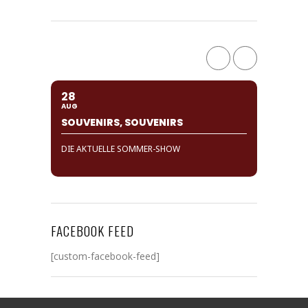
28
AUG
SOUVENIRS, SOUVENIRS
DIE AKTUELLE SOMMER-SHOW
FACEBOOK FEED
[custom-facebook-feed]