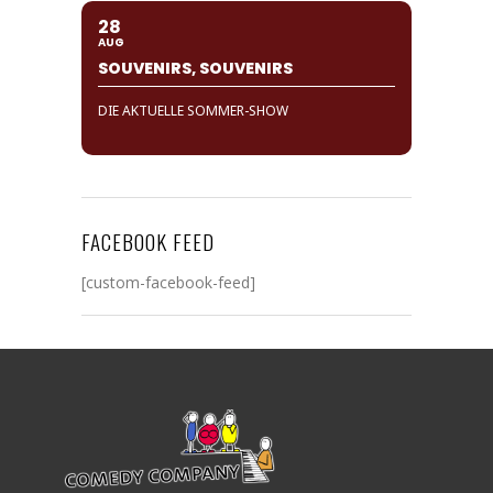
28
AUG
SOUVENIRS, SOUVENIRS
DIE AKTUELLE SOMMER-SHOW
FACEBOOK FEED
[custom-facebook-feed]