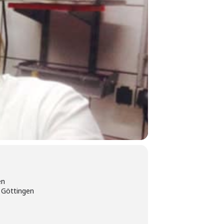
en
 Göttingen