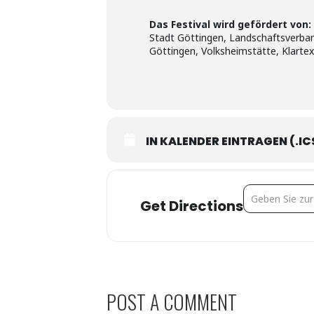
Das Festival wird gefördert von:
Stadt Göttingen, Landschaftsverban
Göttingen, Volksheimstätte, Klartex
IN KALENDER EINTRAGEN (.IC
Address - 16. 
Get Directions
POST A COMMENT