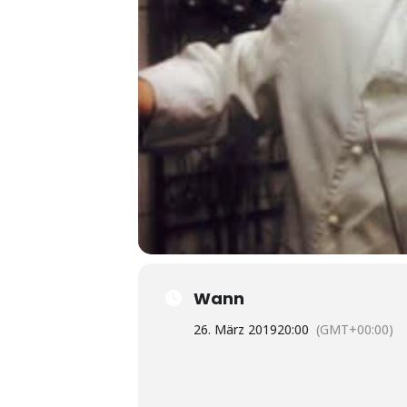
Wann
26. März 2019
20:00
(GMT+00:00)