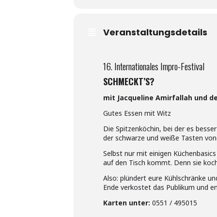
Veranstaltungsdetails
16. Internationales Impro-Festival
SCHMECKT’S?
mit Jacqueline Amirfallah und 
Gutes Essen mit Witz
Die Spitzenköchin, bei der es besse
der schwarze und weiße Tasten vone
Selbst nur mit einigen Küchenbasic
auf den Tisch kommt. Denn sie koch
Also: plündert eure Kühlschränke un
Ende verkostet das Publikum und en
Karten unter:
0551 / 495015