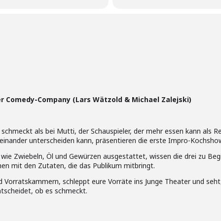
der Comedy-Company (Lars Wätzold & Michael Zalejski)
r schmeckt als bei Mutti, der Schauspieler, der mehr essen kann als
inander unterscheiden kann, präsentieren die erste Impro-Kochshow
s wie Zwiebeln, Öl und Gewürzen ausgestattet, wissen die drei zu Be
en mit den Zutaten, die das Publikum mitbringt.
d Vorratskammern, schleppt eure Vorräte ins Junge Theater und seht,
tscheidet, ob es schmeckt.