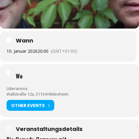
Wann
10. Januar 2026
20:00
(GMT+01:00)
Wo
Litteranova
Wallstraße 12a, 31134 Hildesheim
OTHER EVENTS
Veranstaltungsdetails