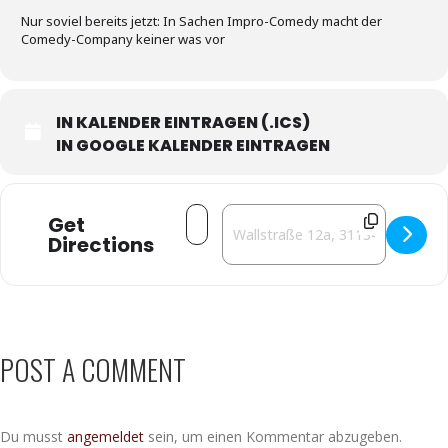
Nur soviel bereits jetzt: In Sachen Impro-Comedy macht der
Comedy-Company keiner was vor
IN KALENDER EINTRAGEN (.ICS)
IN GOOGLE KALENDER EINTRAGEN
Address - Die Comedy-Company im Litt
Destination Address - Die Comedy
Get
Directions
POST A COMMENT
Du musst
angemeldet
sein, um einen Kommentar abzugeben.