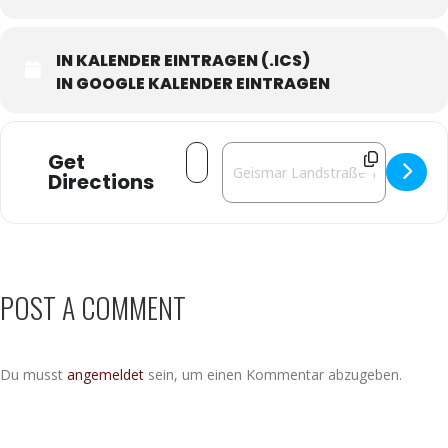
IN KALENDER EINTRAGEN (.ICS)
IN GOOGLE KALENDER EINTRAGEN
Address - Die Comedy-Company im Lum
Destination Address - Die Come
Get
Directions
POST A COMMENT
Du musst
angemeldet
sein, um einen Kommentar abzugeben.