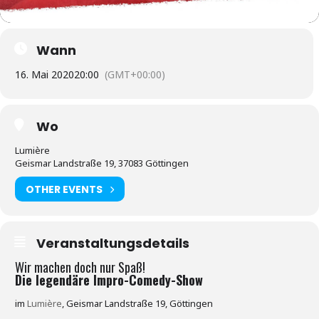
Wann
16. Mai 2020
20:00
(GMT+00:00)
Wo
Lumière
Geismar Landstraße 19, 37083 Göttingen
OTHER EVENTS
Veranstaltungsdetails
Wir machen doch nur Spaß!
Die legendäre Impro-Comedy-Show
im
Lumière
, Geismar Landstraße 19, Göttingen