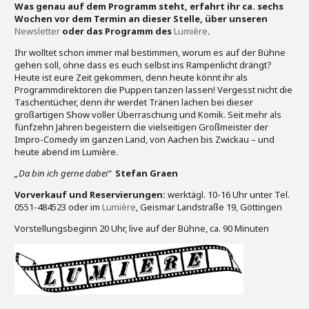
Was genau auf dem Programm steht, erfahrt ihr ca. sechs
Wochen vor dem Termin an dieser Stelle, über unseren
Newsletter
oder das Programm des
Lumière
.
Ihr wolltet schon immer mal bestimmen, worum es auf der Bühne
gehen soll, ohne dass es euch selbst ins Rampenlicht drängt?
Heute ist eure Zeit gekommen, denn heute könnt ihr als
Programmdirektoren die Puppen tanzen lassen! Vergesst nicht die
Taschentücher, denn ihr werdet Tränen lachen bei dieser
großartigen Show voller Überraschung und Komik. Seit mehr als
fünfzehn Jahren begeistern die vielseitigen Großmeister der
Impro-Comedy im ganzen Land, von Aachen bis Zwickau – und
heute abend im Lumière.
„Da bin ich gerne dabei“
Stefan Graen
Vorverkauf und Reservierungen:
werktägl. 10-16 Uhr unter Tel.
0551-484523 oder im
Lumière
, Geismar Landstraße 19, Göttingen
Vorstellungsbeginn 20 Uhr, live auf der Bühne, ca. 90 Minuten