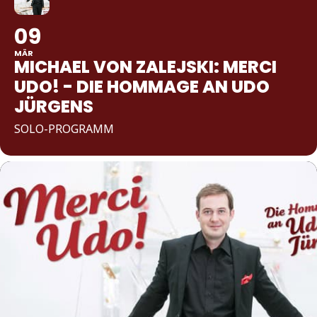
09
MÄR
MICHAEL VON ZALEJSKI: MERCI
UDO! - DIE HOMMAGE AN UDO
JÜRGENS
SOLO-PROGRAMM