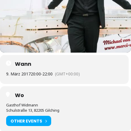
Wann
9. März 2017
20:00
-
22:00
(GMT+00:00)
Wo
Gasthof Widmann
Schulstraße 13, 82205 Gilching
OTHER EVENTS