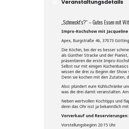
Veranstaltungsdetails
„Schmeckt’s?“ – Gutes Essen mit Wi
Impro-Kochshow mit Jacqueline A
Apex, Burgstraße 46, 37073 Göttin
Die Köchin, bei der es besser schme
als Günther Stracke und der Pianis
präsentieren die erste Impro-Kochs
Selbst nur mit einigen Küchenbasic
wissen die drei zu Beginn der Show
Denn sie kochen mit den Zutaten, d
Also: plündert eure Kühlschränke un
was die drei damit veranstalten. A
Neben wertvollen Kochtipps und fla
denn das Ohr isst ja bekanntlich mit
Vorverkauf und Reservierungen:
Vorstellungsbeginn 20:15 Uhr.