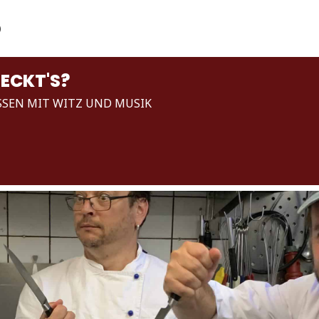
?
WIR STELLEN UNS VOR
FÜR UNTERNEHMEN
EVENT
ECKT'S?
SSEN MIT WITZ UND MUSIK