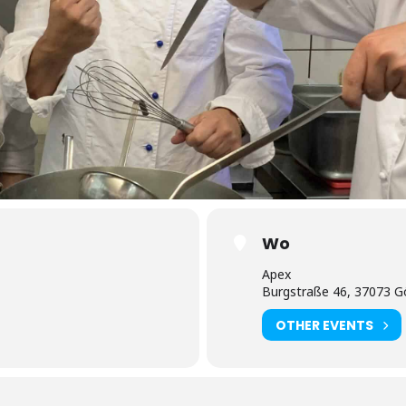
Wo
Apex
Burgstraße 46, 37073 G
OTHER EVENTS