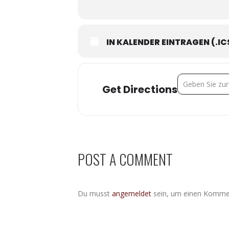
IN KALENDER EINTRAGEN (.IC
Address - Schm
Get Directions
POST A COMMENT
Du musst
angemeldet
sein, um einen Komme