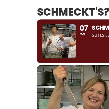
SCHMECKT'S
07
SCHM
MAI
GUTES E