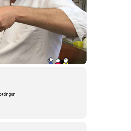
öttingen