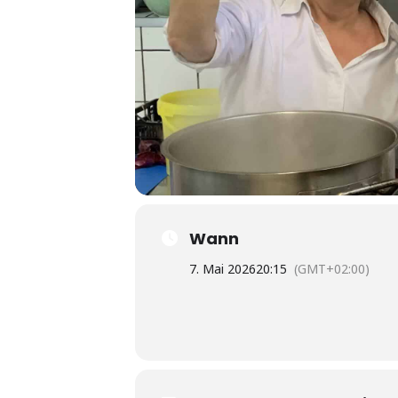
Wann
7. Mai 2026
20:15
(GMT+02:00)