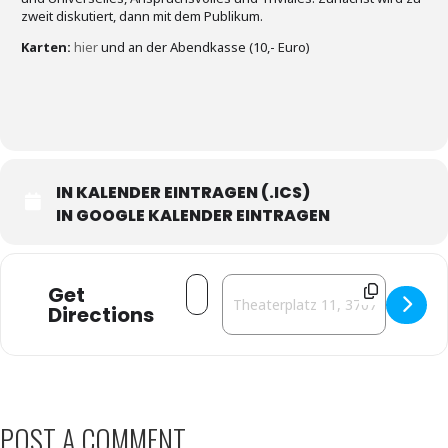
zweit diskutiert, dann mit dem Publikum.
Karten:
hier
und an der Abendkasse (10,- Euro)
IN KALENDER EINTRAGEN (.ICS)
IN GOOGLE KALENDER EINTRAGEN
Address - Wätzolds Sofa [5IyI8DzHV]
Destination Address - Wätzolds S
Get
Directions
POST A COMMENT