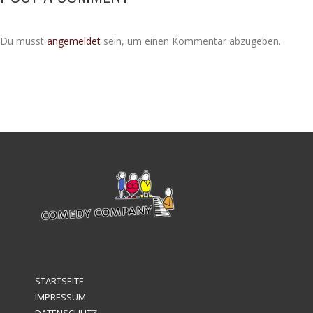
Du musst
angemeldet
sein, um einen Kommentar abzugeben.
STARTSEITE
IMPRESSUM