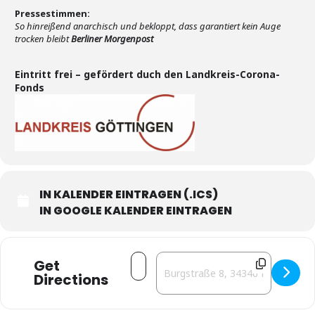
Pressestimmen:
So hinreißend anarchisch und bekloppt, dass garantiert kein Auge
trocken bleibt
Berliner Morgenpost
Eintritt frei – gefördert duch den Landkreis-Corona-
Fonds
IN KALENDER EINTRAGEN (.ICS)
IN GOOGLE KALENDER EINTRAGEN
Address - Wir machen doch nur Spaß! [
Destination Address - Wir machen
Get
Directions