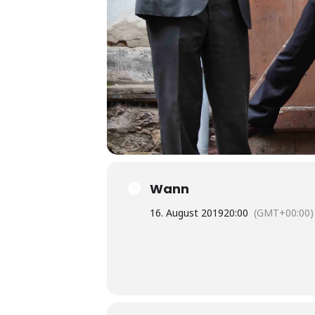
Wann
16. August 2019
20:00
(GMT+00:00)