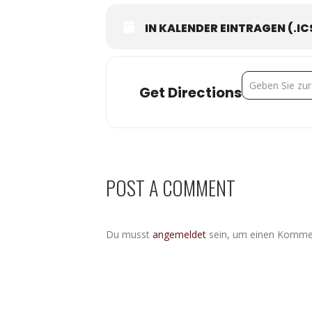
IN KALENDER EINTRAGEN (.IC
Address - Wir 
Get Directions
POST A COMMENT
Du musst
angemeldet
sein, um einen Komme