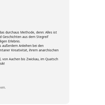
s durchaus Methode, denn: Alles ist
und Geschichten aus dem Stegreif
gen Erlebnis.
ls außerdem Anleihen bei den
ntaner Kreativität, ihrem anarchischen
d, von Aachen bis Zwickau, im Quatsch
ik!
cken
.