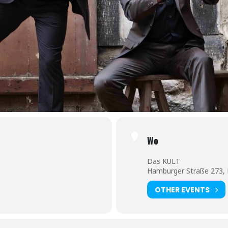
Wo
Das KULT
Hamburger Straße 273, 
OTHER EVENTS