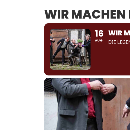
WIR MACHEN 
16
WIR M
AUG
DIE LEG