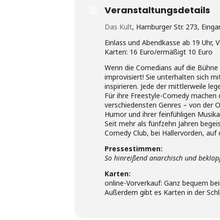
Veranstaltungsdetails
Das Kult
, Hamburger Str. 273, Eing
Einlass und Abendkasse ab 19 Uhr, V
Karten: 16 Euro/ermäßigt 10 Euro
Wenn die Comedians auf die Bühne
improvisiert! Sie unterhalten sich 
inspirieren. Jede der mittlerweile
Für ihre Freestyle-Comedy machen d
verschiedensten Genres – von der Op
Humor und ihrer feinfühligen Musika
Seit mehr als fünfzehn Jahren bege
Comedy Club, bei Hallervorden, auf 
Pressestimmen:
So hinreißend anarchisch und beklopp
Karten:
online-Vorverkauf: Ganz bequem be
Außerdem gibt es Karten in der Schl