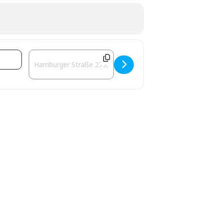
Destination Address - Wir machen doch nur Spaß! [makm